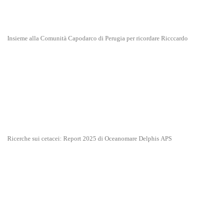
Insieme alla Comunità Capodarco di Perugia per ricordare Ricccardo
Ricerche sui cetacei: Report 2025 di Oceanomare Delphis APS