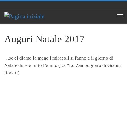
Passa al contenuto
Men
Auguri Natale 2017
…se ci diamo la mano i miracoli si fanno e il giorno di
Natale durerà tutto l’anno. (Da “Lo Zampognaro di Gianni
Rodari)