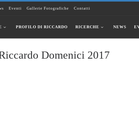
ws
Eventi
Gallerie Fotografiche
Contatti
E
PROFILO DI RICCARDO
RICERCHE
NEWS
E
 Riccardo Domenici 2017